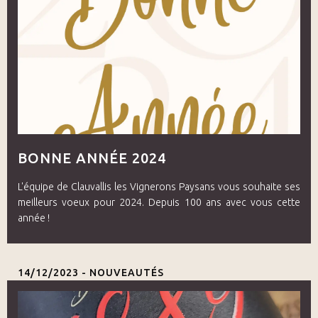
BONNE ANNÉE 2024
L'équipe de Clauvallis les Vignerons Paysans vous souhaite ses
meilleurs voeux pour 2024. Depuis 100 ans avec vous cette
année !
14/12/2023 -
NOUVEAUTÉS