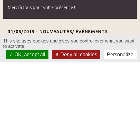
Merci à tous pour votre présence !
31/05/2019 -
NOUVEAUTÉS/ ÉVÈNEMENTS
This site uses cookies and gives you control over what you want
to activate
OK, accept all
Deny all cookies
Personalize
FÊTE DE LA VIGNE ET DU VIN
Samedi 1er juin