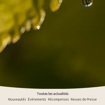
Toutes les actualités
Nouveautés
Évènements
Récompenses
Revues de Presse