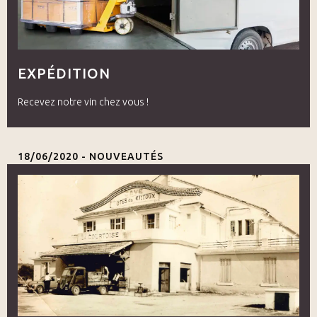
EXPÉDITION
Recevez notre vin chez vous !
18/06/2020 -
NOUVEAUTÉS