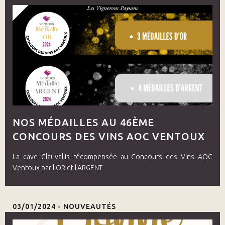
NOS MÉDAILLES AU 46ÈME
CONCOURS DES VINS AOC VENTOUX
La cave Clauvallis récompensée au Concours des Vins AOC
Ventoux par l'OR et l'ARGENT
03/01/2024 -
NOUVEAUTÉS