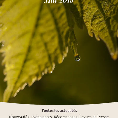
Toutes les actualités
Nouveautés
Évènements
Récompenses
Revues de Presse