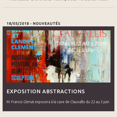
18/05/2018 -
NOUVEAUTÉS
EXPOSITION ABSTRACTIONS
M. Francis Glenat exposera à la cave de Clauvallis du 22 au 3 juin