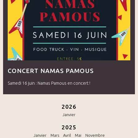
CONCERT NAMAS PAMOUS
Samedi 16 juin : Namas Pamous en concert !
2026
Janvier
2025
Janvier
Mars
Avril
Mai
Novembre