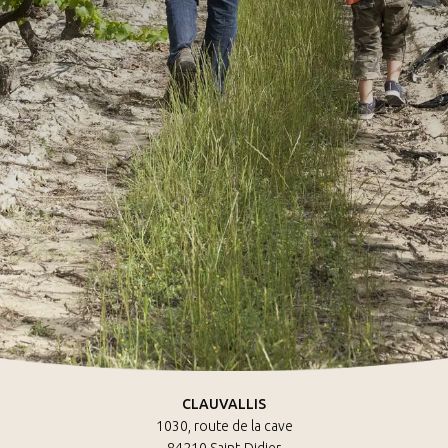
CLAUVALLIS
1030, route de la cave
84210 Saint-Didier