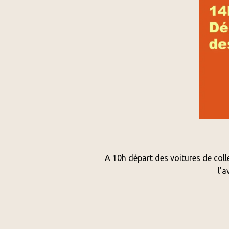
A 10h départ des voitures de coll
l'a