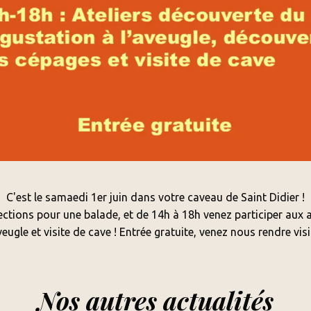
C'est le samaedi 1er juin dans votre caveau de Saint Didier !
ections pour une balade, et de 14h à 18h venez participer aux a
veugle et visite de cave ! Entrée gratuite, venez nous rendre visi
Nos autres actualités