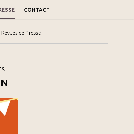
RESSE
CONTACT
Revues de Presse
TS
IN