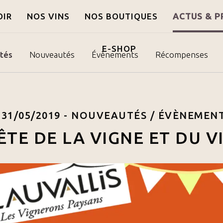
OIR
NOS VINS
NOS BOUTIQUES
ACTUS & P
E-SHOP
ités
Nouveautés
Évènements
Récompenses
31/05/2019 -
NOUVEAUTÉS
/
ÉVÈNEMEN
ÊTE DE LA VIGNE ET DU V