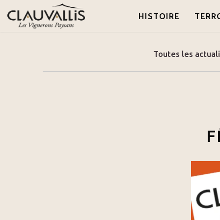
HISTOIRE
TERR
Toutes les actual
F