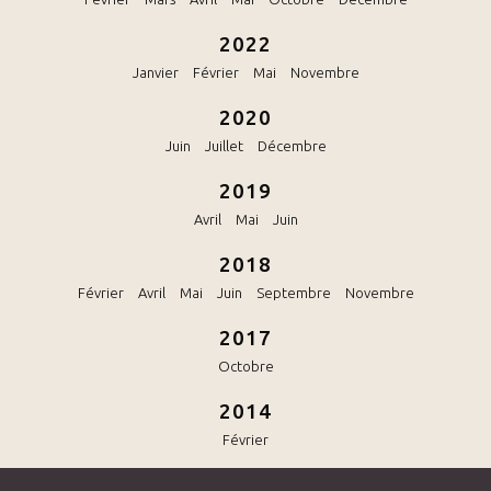
2022
Janvier
Février
Mai
Novembre
2020
Juin
Juillet
Décembre
2019
Avril
Mai
Juin
2018
Février
Avril
Mai
Juin
Septembre
Novembre
2017
Octobre
2014
Février