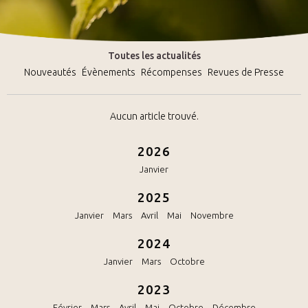
Toutes les actualités
Nouveautés
Évènements
Récompenses
Revues de Presse
Aucun article trouvé.
2026
Janvier
2025
Janvier
Mars
Avril
Mai
Novembre
2024
Janvier
Mars
Octobre
2023
Février
Mars
Avril
Mai
Octobre
Décembre