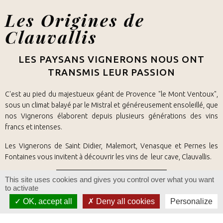
Les Origines de
Clauvallis
LES PAYSANS VIGNERONS NOUS ONT
TRANSMIS LEUR PASSION
C'est au pied du majestueux géant de Provence "le Mont Ventoux",
sous un climat balayé par le Mistral et généreusement ensoleillé, que
nos Vignerons élaborent depuis plusieurs générations des vins
francs et intenses.
Les Vignerons de Saint Didier, Malemort, Venasque et Pernes les
Fontaines vous invitent à découvrir les vins de leur cave, Clauvallis.
DÉCOUVRIR CLAUVALLIS
This site uses cookies and gives you control over what you want
to activate
OK, accept all
Deny all cookies
Personalize