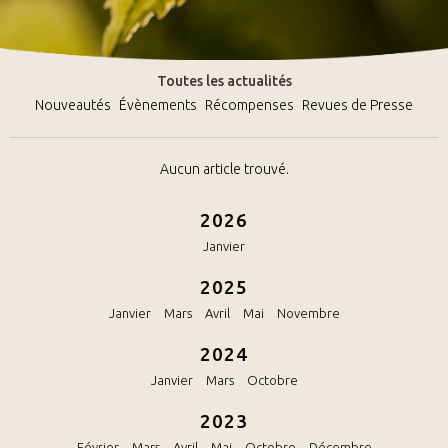
Toutes les actualités
Nouveautés
Évènements
Récompenses
Revues de Presse
Aucun article trouvé.
2026
Janvier
2025
Janvier
Mars
Avril
Mai
Novembre
2024
Janvier
Mars
Octobre
2023
Février
Mars
Avril
Mai
Octobre
Décembre