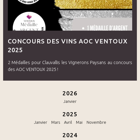
CONCOURS DES VINS AOC VENTOUX
2025
2 Médailles pour Clauvallis les Vignerons Paysans au concours
des AOC VENTOUX 2025 !
2026
Janvier
2025
Janvier
Mars
Avril
Mai
Novembre
2024