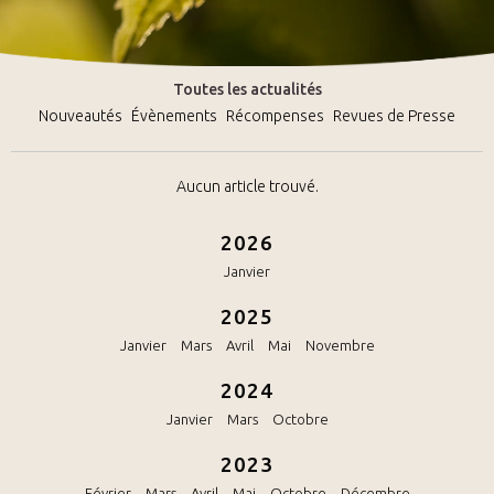
Toutes les actualités
Nouveautés
Évènements
Récompenses
Revues de Presse
Aucun article trouvé.
2026
Janvier
2025
Janvier
Mars
Avril
Mai
Novembre
2024
Janvier
Mars
Octobre
2023
Février
Mars
Avril
Mai
Octobre
Décembre