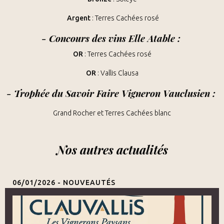
Argent
:
Terres Cachées rosé
-
Concours des vins Elle Atable
:
OR
:
Terres Cachées rosé
OR
: Vallis Clausa
-
Trophée du Savoir Faire Vigneron Vauclusien
:
Grand Rocher et Terres Cachées blanc
Nos autres actualités
06/01/2026 -
NOUVEAUTÉS