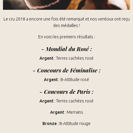
Le cru 2018 a encore une fois été remarqué et nos ventoux ont reçu
des médailles !
En voici les premiers résultats :
-
Mondial du Rosé :
Argent
: Terres cachées rosé
-
Concours de Féminalise
:
Argent
: B-Attitude rosé
-
Concours de Paris
:
Argent
: Terres cachées rosé
Argent
: Merrains
Bronze
: B-Attitude rouge