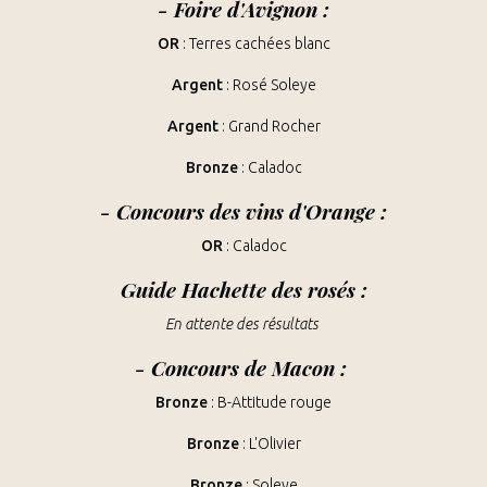
-
Foire d'Avignon
:
OR
:
Terres cachées blanc
Argent
: Rosé Soleye
Argent
: Grand Rocher
Bronze
: Caladoc
-
Concours des vins d'Orange
:
OR
: Caladoc
Guide Hachette des rosés :
En attente des résultats
-
Concours de Macon
:
Bronze
: B-Attitude rouge
Bronze
: L'Olivier
Bronze
: Soleye