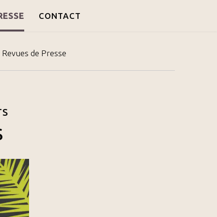
RESSE
CONTACT
Revues de Presse
TS
S