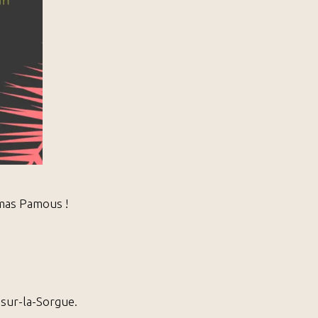
amas Pamous !
e-sur-la-Sorgue.