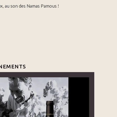
aux, au son des Namas Pamous !
NEMENTS