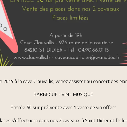
in 2019 à la cave Clauvallis, venez assister au concert des N
BARBECUE - VIN - MUSIQUE
Entrée 5€ sur pré-vente avec 1 verre de vin offert
aces s'effectuera dans nos 2 caveaux, à Saint Didier et l'Isl