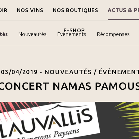
OIR
NOS VINS
NOS BOUTIQUES
ACTUS & P
E-SHOP
ités
Nouveautés
Évènements
Récompenses
03/04/2019 -
NOUVEAUTÉS
/
ÉVÈNEMEN
CONCERT NAMAS PAMOU