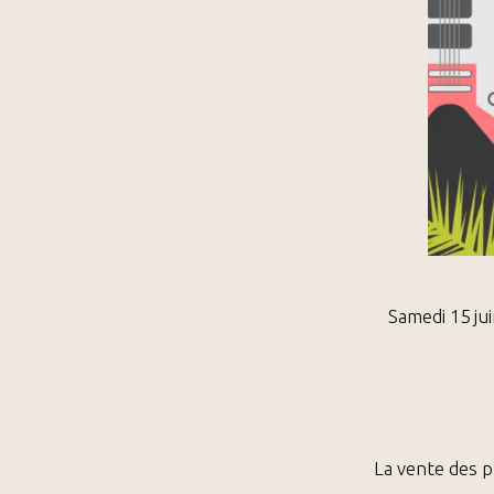
Samedi 15 ju
La vente des pl